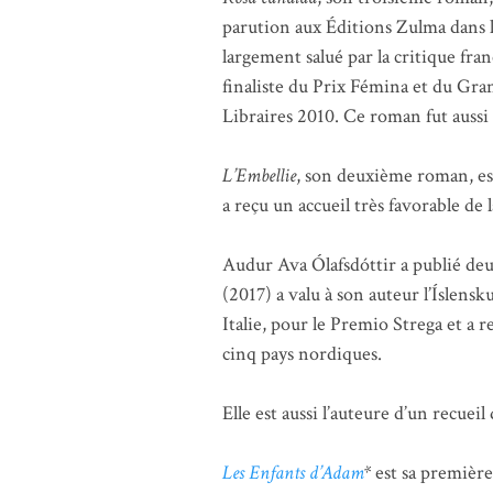
parution aux Éditions Zulma dans la
largement salué par la critique fra
finaliste du Prix Fémina et du Gran
Libraires 2010. Ce roman fut aussi 
L’Embellie
, son deuxième roman, e
a reçu un accueil très favorable de l
Audur Ava Ólafsdóttir a publié de
(2017) a valu à son auteur l’Íslens
Italie, pour le Premio Strega et a 
cinq pays nordiques.
Elle est aussi l’auteure d’un recueil
Les Enfants d’Adam
*
est sa première