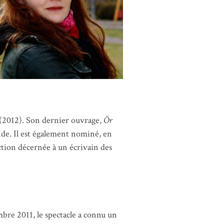
(2012). Son dernier ouvrage,
Ör
ande. Il est également nominé, en
nction décernée à un écrivain des
mbre 2011, le spectacle a connu un