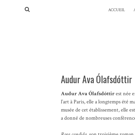
ACCUEIL
Audur Ava Ólafsdóttir
Audur Ava Ólafsdóttir
est née e
l’art à Paris, elle a longtemps été m
musée de cet établissement, elle est 
a donné de nombreuses conférences
Rosa candida
, son troisième roman,