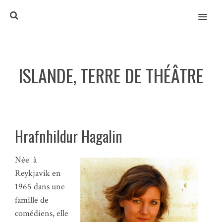
MENU
ISLANDE, TERRE DE THÉÂTRE
Hrafnhildur Hagalin
Née à
Reykjavik en
1965 dans une
famille de
comédiens, elle