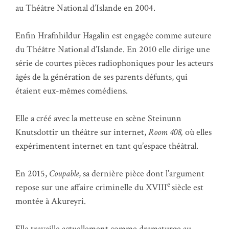
au Théâtre National d’Islande en 2004.
Enfin Hrafnhildur Hagalin est engagée comme auteure
du Théâtre National d’Islande. En 2010 elle dirige une
série de courtes pièces radiophoniques pour les acteurs
âgés de la génération de ses parents défunts, qui
étaient eux-mêmes comédiens.
Elle a créé avec la metteuse en scène Steinunn
Knutsdottir un théâtre sur internet,
Room 408,
où elles
expérimentent internet en tant qu’espace théâtral.
En 2015,
Coupable
, sa dernière pièce dont l’argument
e
repose sur une affaire criminelle du XVIII
siècle est
montée à Akureyri.
Elle travaille actuellement comme dramaturge au