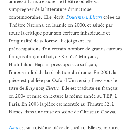
années à Paris à étudier le théâtre où elle va
s’imprégner de la littérature dramatique
contemporaine. Elle écrit
Doucement, Electre
créée au
Théâtre National en Islande en 2000, et saluée par
toute la critique pour son écriture inhabituelle et
l’originalité de sa forme. Rejoignant les
préoccupations d’un certain nombre de grands auteurs
français d’aujourd’hui, de Koltès à Minyana,
Hrafnhildur Hagalin présuppose, à sa façon,
l’impossibilité de la résolution du drame. En 2001, la
pièce est publiée par Oxford University Press sous le
titre de
Easy now, Electra..
Elle est traduite en français
en 2004 et mise en lecture la même année au TEP, à
Paris. En 2008 la pièce est montée au Théâtre 32, à
Nîmes, dans une mise en scène de Christian Chessa.
Nord
est sa troisième pièce de théâtre. Elle est montée