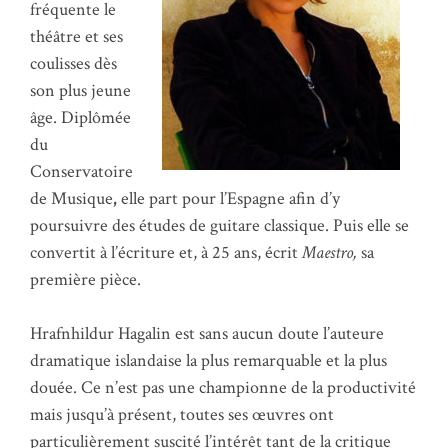
fréquente le
théâtre et ses
coulisses dès
son plus jeune
âge. Diplômée
du
Conservatoire
de Musique
,
elle part pour l’Espagne afin d’y
poursuivre des études de guitare classique. Puis elle se
convertit à l’écriture et, à 25 ans, écrit
Maestro,
sa
première pièce.
Hrafnhildur Hagalin est sans aucun doute l’auteure
dramatique islandaise la plus remarquable et la plus
douée. Ce n’est pas une championne de la productivité
mais jusqu’à présent, toutes ses œuvres ont
particulièrement suscité l’intérêt tant de la critique